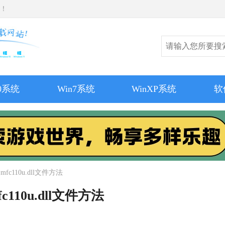
师！
10系统
Win7系统
WinXP系统
软
fc110u.dll文件方法
c110u.dll文件方法