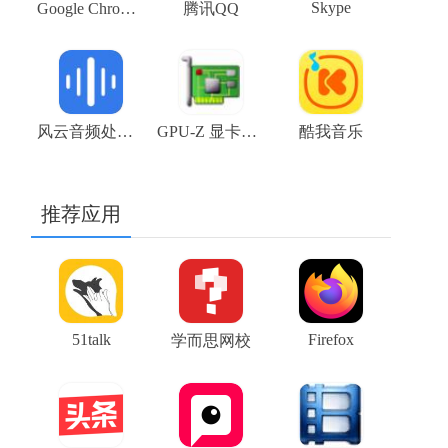
Skype
Google Chrome浏览器金丝雀版（Google Chrome Canary）V109.0.5414.3 64位下载
腾讯QQ
风云音频处理大师
GPU-Z 显卡测试软件下载
酷我音乐
推荐应用
51talk
Firefox
学而思网校