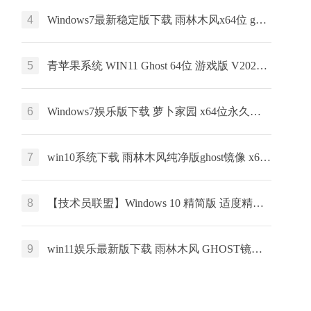
4
Windows7最新稳定版下载 雨林木风x64位 ghost系统 惠普笔记本专用下载
5
青苹果系统 WIN11 Ghost 64位 游戏版 V2022.03
6
Windows7娱乐版下载 萝卜家园 x64位永久免费下载 ghost ISO镜像下载
7
win10系统下载 雨林木风纯净版ghost镜像 x64简体中文版 v2023
8
【技术员联盟】Windows 10 精简版 适度精简 服务器版本的桌面体验
9
win11娱乐最新版下载 雨林木风 GHOST镜像 x64位系统下载 v2023