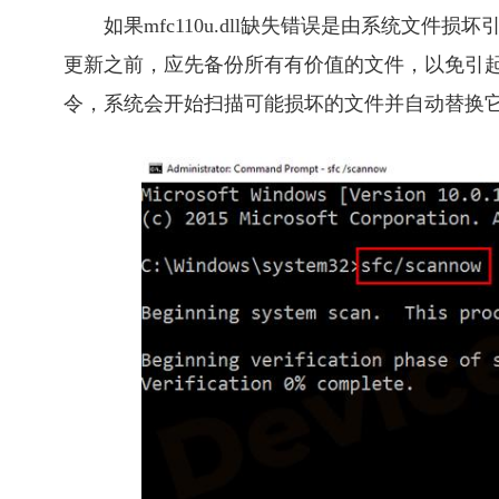
如果mfc110u.dll缺失错误是由系统文
更新之前，应先备份所有有价值的文件，以免引起其他问
令，系统会开始扫描可能损坏的文件并自动替换