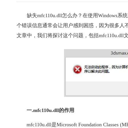
缺失mfc110u.dll怎么办？在使用Window
个错误信息通常会让用户感到困惑，因为很多人不
文章中，我们将探讨这个问题，包括mfc110u.
一.mfc110u.dll的作用
mfc110u.dll是Microsoft Foundatio