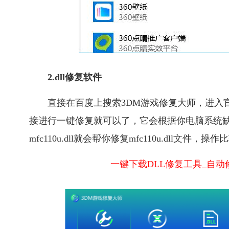
2.dll修复软件
直接在百度上搜索3DM游戏修复大师，进入官
接进行一键修复就可以了，它会根据你电脑系统缺
mfc110u.dll就会帮你修复mfc110u.dll文件，
一键下载DLL修复工具_自动修