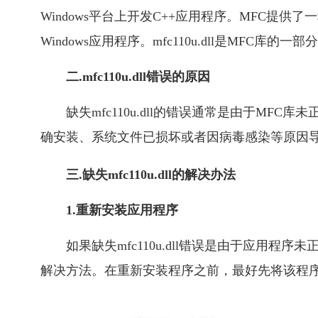
Windows平台上开发C++应用程序。MFC提
Windows应用程序。mfc110u.dll是MFC库
二.mfc110u.dll错误的原因
缺失mfc110u.dll的错误通常是由于M
确安装、系统文件已损坏或者因病毒感染等原因
三.缺失mfc110u.dll的解决办法
1.重新安装应用程序
如果缺失mfc110u.dll错误是由于应用
解决方法。在重新安装程序之前，最好先将该程