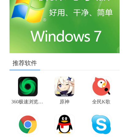
推荐软件
360极速浏览器X
原神
全民K歌