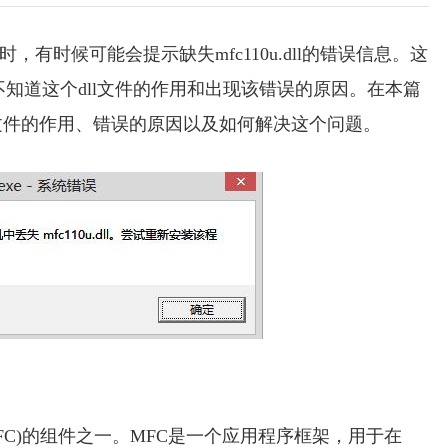
s系统时，有时候可能会提示缺失mfc110u.dll的错误信息。这
知道这个dll文件的作用和出现该错误的原因。在本篇
dll文件的作用、错误的原因以及如何解决这个问题。
n Classes (MFC)的组件之一。MFC是一个应用程序框架，用于在