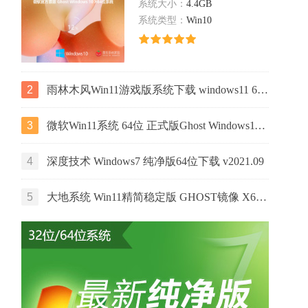
系统大小：
4.4GB
系统类型：
Win10
2
雨林木风Win11游戏版系统下载 windows11 64位游戏专用版本V2021
3
微软Win11系统 64位 正式版Ghost Windows11镜像 2022.05
4
深度技术 Windows7 纯净版64位下载 v2021.09
5
大地系统 Win11精简稳定版 GHOST镜像 X64位 V2022.06下载