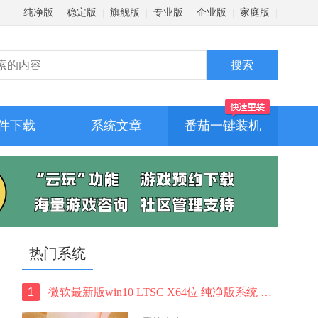
纯净版
|
稳定版
|
旗舰版
|
专业版
|
企业版
|
家庭版
|
件下载
系统文章
番茄一键装机
热门系统
1
微软最新版win10 LTSC X64位 纯净版系统 windows10 LTSC 系统下载