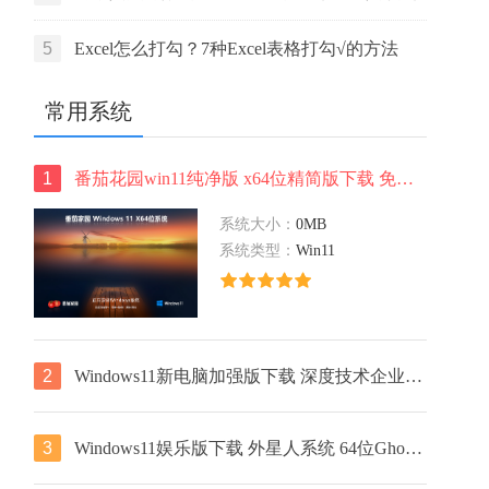
活码
5
Excel怎么打勾？7种Excel表格打勾√的方法
常用系统
1
番茄花园win11纯净版 x64位精简版下载 免激活工具 ISO镜像下载
系统大小：
0MB
系统类型：
Win11
2
Windows11新电脑加强版下载 深度技术企业版 x64位免激活下载 v2023
3
Windows11娱乐版下载 外星人系统 64位Ghost镜像下载 笔记本专用