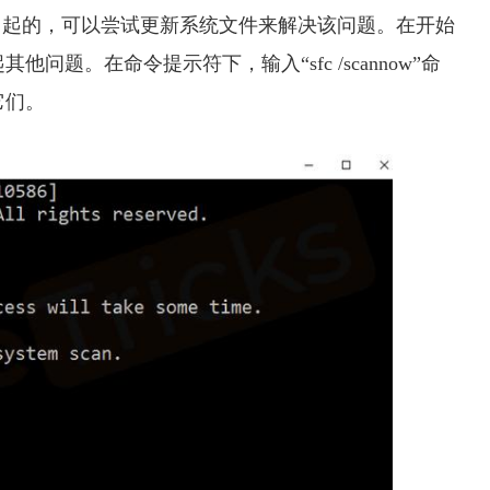
件损坏引起的，可以尝试更新系统文件来解决该问题。在开始
题。在命令提示符下，输入“sfc /scannow”命
它们。