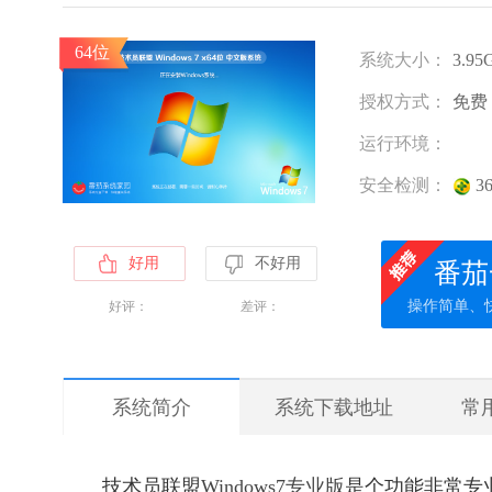
64位
系统大小：
3.95
授权方式：
免费
运行环境：
安全检测：
3
好用
不好用
番茄
操作简单、
好评：
差评：
系统简介
系统下载地址
常
技术员联盟
Windows7
专业版
是个功能非常专