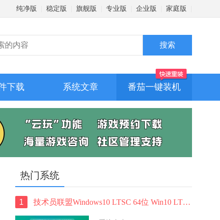
纯净版
|
稳定版
|
旗舰版
|
专业版
|
企业版
|
家庭版
|
件下载
系统文章
番茄一键装机
热门系统
1
技术员联盟Windows10 LTSC 64位 Win10 LTSC纯净版 V2022