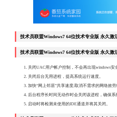
技术员联盟Windows7 64位技术专业版 永
技术员联盟Windows7 64位技术专业版 永
关闭UAC用户帐户控制，不会再出现windows
关闭后台无用进程，提高系统运行速度。
加快“网上邻居”共享速度;取消不需求的网络效
后台程序长时间无动作时会关闭该进程，确保系
启动时将检测未使用的IDE通道并将其关闭。