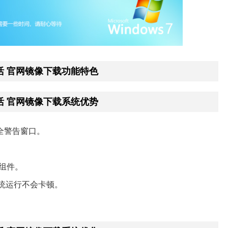
久激活 官网镜像下载功能特色
久激活 官网镜像下载系统优势
安全警告窗口。
劳组件。
统运行不会卡顿。