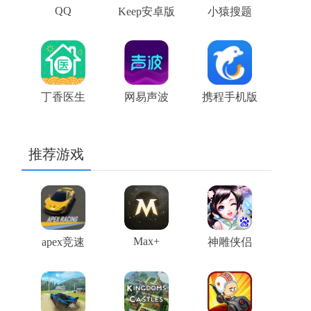
QQ
Keep安卓版
小猿搜题
丁香医生
网易声波
携程手机版
推荐游戏
Max+
apex竞速
神雕侠侣