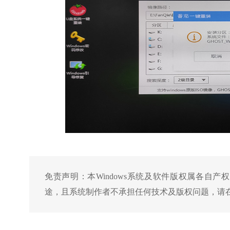
免责声明：
本Windows系统及软件版权属各自
途，且系统制作者不承担任何技术及版权问题，请在