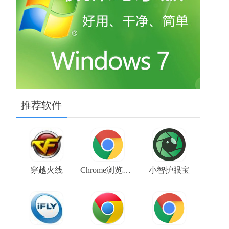
推荐软件
穿越火线
Chrome浏览器金丝雀版（Google Chrome Canary） V106.0.5225.0 64位下载
小智护眼宝