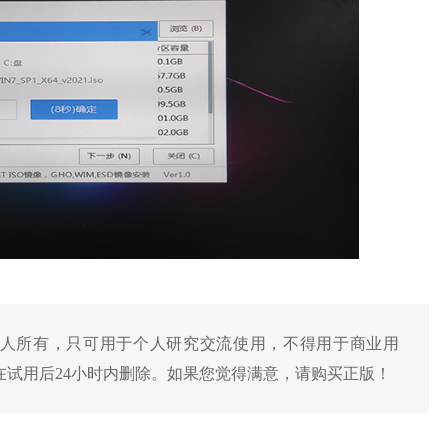
产权人所有，只可用于个人研究交流使用，不得用于商业用
试用后24小时内删除。如果您觉得满意，请购买正版！