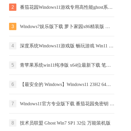
2
番茄花园Windows11游戏专用高性能ghost系统 ISO镜像 X64位 下载
3
Windows7娱乐版下载 萝卜家园x86精装版 笔记本专用下载 GHOST镜像
4
深度系统Windows11游戏版 畅玩游戏 Win11 ghost系统 ISO镜像 X64位系统下载
5
青苹果系统win11纯净版 x64位最新下载 笔记本专用下载 ghost系统
6
【最安全的 Windows】Windows11 23H2 64位 最新企业版
7
Windows11官方专业版下载 番茄花园免密钥 GHOST镜像下载 笔记本专用
8
技术员联盟 Ghost Win7 SP1 32位 万能装机版