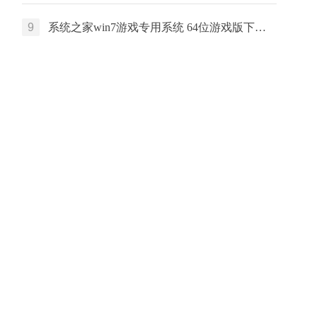
9
系统之家win7游戏专用系统 64位游戏版下载 中文版系统 戴尔笔记本专用