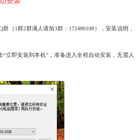
（1群2群满人请加3群：172480108），安装说明，
击“立即安装到本机”，准备进入全程自动安装，无需人