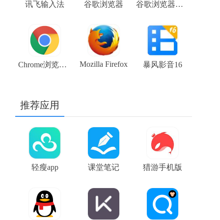
讯飞输入法
谷歌浏览器
谷歌浏览器稳定版 stable 104.0.5112.81 chrome下载
Mozilla Firefox
Chrome浏览器beta版 V108.0.5359.48 64位谷歌浏览器下载
暴风影音16
推荐应用
轻瘦app
课堂笔记
猎游手机版