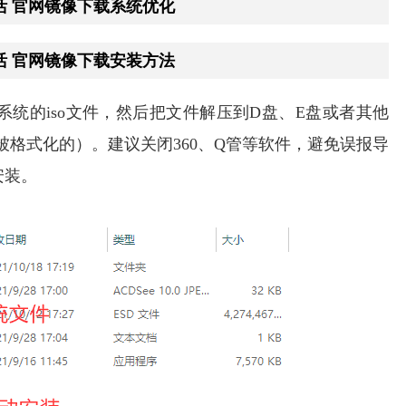
久激活 官网镜像下载系统优化
久激活 官网镜像下载安装方法
）下载系统的iso文件，然后把文件解压到D盘、E盘或者其他
被格式化的）。建议关闭360、Q管等软件，避免误报导
安装。