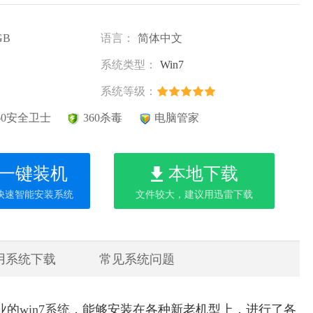
GB
语言：
简体中文
系统类型：
Win7
系统等级：
60安全卫士
360杀毒
电脑管家
一键装机
本地下载
快速智能安装系统
文件较大，建议用迅雷下载
用系统下载
常见系统问题
业的
win7系统
，能够安装在各种新老机型上，进行了各