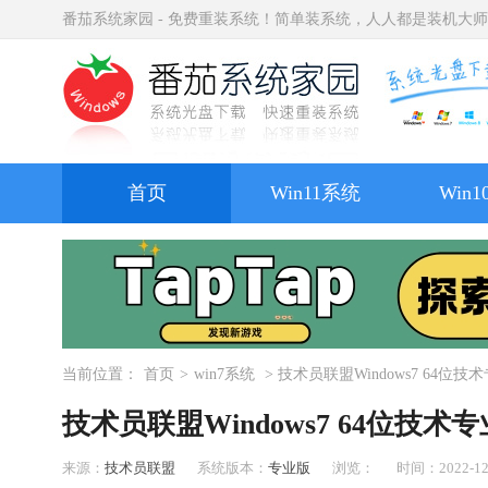
番茄系统家园 - 免费重装系统！简单装系统，人人都是装机大
首页
Win11系统
Win
当前位置：
首页
>
win7系统
> 技术员联盟Windows7 64位
技术员联盟Windows7 64位技
来源：
技术员联盟
系统版本：
专业版
浏览：
时间：2022-12-