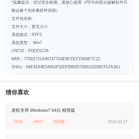
*温馨提示：经过安全检测，请放心使用（PE中的部分破解软件可
能会被个别杀毒软件误报）
文件包名称：
文件大小：暂无大小
系统格式：NTFS
系统类型： Win7
CRC32：FDEE5C28
MD5：77D02721A467377D4EBFDCFD569E7C22
SHA1：94E42A9E54062F02DFBBDD7589110206CF67A3A1
猜你喜欢
老机专用 Windows7 64位 精简版
64位
Win7
纯净版
2026-03-27