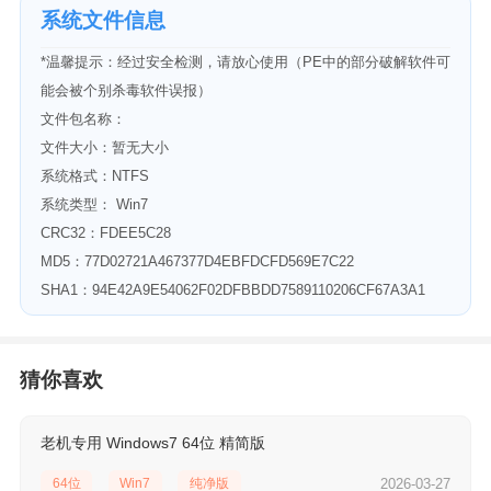
系统文件信息
*温馨提示：经过安全检测，请放心使用（PE中的部分破解软件可
能会被个别杀毒软件误报）
文件包名称：
文件大小：暂无大小
系统格式：NTFS
系统类型： Win7
CRC32：FDEE5C28
MD5：77D02721A467377D4EBFDCFD569E7C22
SHA1：94E42A9E54062F02DFBBDD7589110206CF67A3A1
猜你喜欢
老机专用 Windows7 64位 精简版
64位
Win7
纯净版
2026-03-27