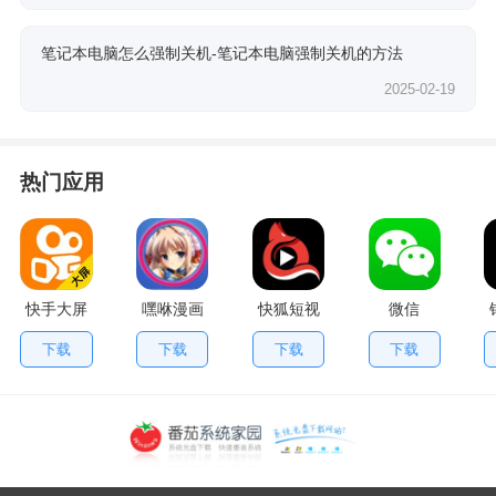
笔记本电脑怎么强制关机-笔记本电脑强制关机的方法
2025-02-19
热门应用
快手大屏
嘿咻漫画
快狐短视
微信
版
频
下载
下载
下载
下载