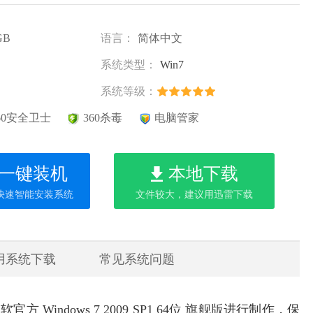
GB
语言：
简体中文
系统类型：
Win7
系统等级：
60安全卫士
360杀毒
电脑管家
一键装机
本地下载
快速智能安装系统
文件较大，建议用迅雷下载
用系统下载
常见系统问题
 Windows 7 2009 SP1 64位
旗舰版
进行制作，保