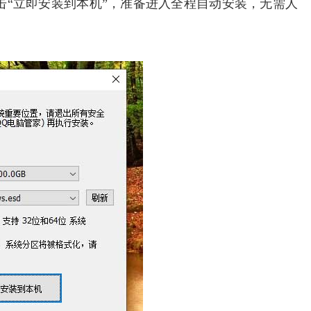
击“立即安装到本机”，准备进入全程自动安装，无需人