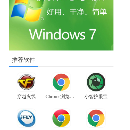
推荐软件
穿越火线
Chrome浏览器金丝雀版（Google Chrome Canary） V106.0.5225.0 64位下载
小智护眼宝