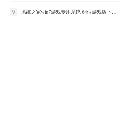
9
系统之家win7游戏专用系统 64位游戏版下载 中文版系统 戴尔笔记本专用