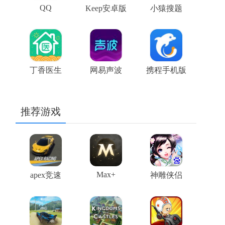
QQ
Keep安卓版
小猿搜题
丁香医生
网易声波
携程手机版
推荐游戏
Max+
apex竞速
神雕侠侣