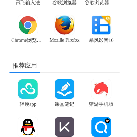
讯飞输入法
谷歌浏览器
谷歌浏览器稳定版 stable 104.0.5112.81 chrome下载
Mozilla Firefox
Chrome浏览器beta版 V108.0.5359.48 64位谷歌浏览器下载
暴风影音16
推荐应用
轻瘦app
课堂笔记
猎游手机版