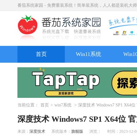
番茄系统家园 - 免费重装系统！简单装系统，人人都是装机大
首页
Win11系统
Win
当前位置：
首页
>
win7系统
> 深度技术 Windows7 SP1 X64
深度技术 Windows7 SP1 X64位 
来源：
深度技术
系统版本：
旗舰版
浏览：
时间：2023-12-04