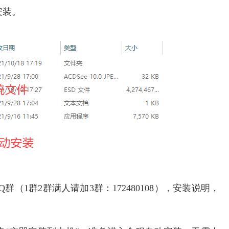
安装。
（1群2群满人请加3群：172480108），安装说明，