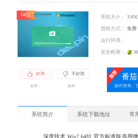
64位
系统大小：
3.95
授权方式：
免费
运行环境：
安全检测：
3
好用
不好用
番茄
操作简单、
好评：
差评：
系统简介
系统下载地址
常
深度技术
Win7
64位 官方标准版选用微软官方