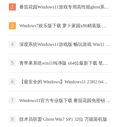
2
番茄花园Windows11游戏专用高性能ghost系统 ISO镜像 X64位 下载
3
Windows7娱乐版下载 萝卜家园x86精装版 笔记本专用下载 GHOST镜像
4
深度系统Windows11游戏版 畅玩游戏 Win11 ghost系统 ISO镜像 X64位系统下载
5
青苹果系统win11纯净版 x64位最新下载 笔记本专用下载 ghost系统
6
【最安全的 Windows】Windows11 23H2 64位 最新企业版
7
Windows11官方专业版下载 番茄花园免密钥 GHOST镜像下载 笔记本专用
8
技术员联盟 Ghost Win7 SP1 32位 万能装机版