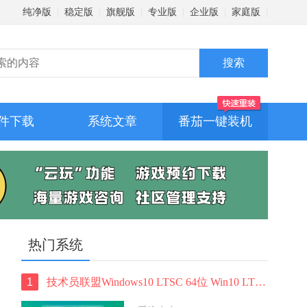
纯净版
|
稳定版
|
旗舰版
|
专业版
|
企业版
|
家庭版
|
件下载
系统文章
番茄一键装机
热门系统
1
技术员联盟Windows10 LTSC 64位 Win10 LTSC纯净版 V2022